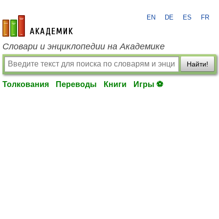
EN
DE
ES
FR
academic.ru
Словари и энциклопедии на Академике
Найти!
Толкования
Переводы
Книги
Игры ⚽