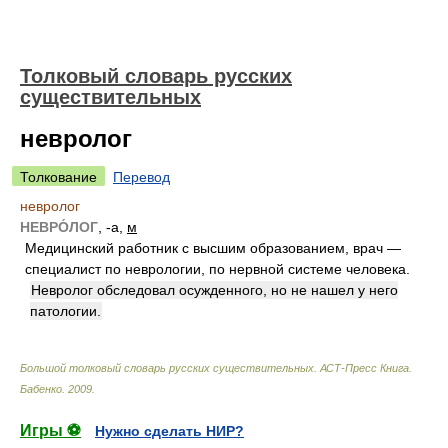
Толковый словарь русских
существительных
невролог
Толкование
Перевод
невролог
НЕВРО́ЛОГ
, -а,
м
Медицинский работник с высшим образованием, врач —
специалист по неврологии, по нервной системе человека.
Невролог обследовал осужденного, но не нашел у него
патологии.
Большой толковый словарь русских существительных. АСТ-Пресс Книга
.
Бабенко
.
2009
.
Игры ⚽
Нужно сделать НИР?