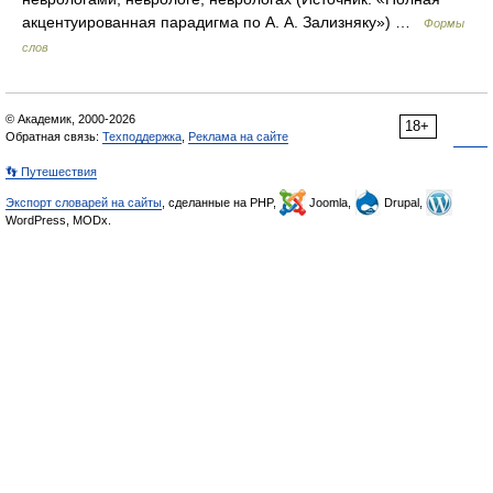
акцентуированная парадигма по А. А. Зализняку») …
Формы
слов
© Академик, 2000-2026
18+
Обратная связь:
Техподдержка
,
Реклама на сайте
👣 Путешествия
Экспорт словарей на сайты
, сделанные на PHP,
Joomla,
Drupal,
WordPress, MODx.